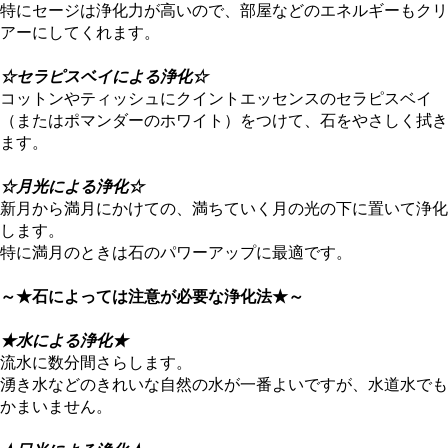
特にセージは浄化力が高いので、部屋などのエネルギーもクリ
アーにしてくれます。
☆セラピスベイによる浄化☆
コットンやティッシュにクイントエッセンスのセラピスベイ
（またはポマンダーのホワイト）をつけて、石をやさしく拭き
ます。
☆月光による浄化☆
新月から満月にかけての、満ちていく月の光の下に置いて浄化
します。
特に満月のときは石のパワーアップに最適です。
～★石によっては注意が必要な浄化法★～
★水による浄化★
流水に数分間さらします。
湧き水などのきれいな自然の水が一番よいですが、水道水でも
かまいません。