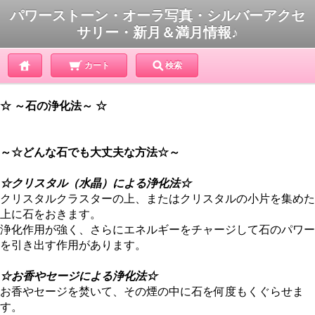
パワーストーン・オーラ写真・シルバーアクセ
サリー・新月＆満月情報♪
カート
検索
☆ ～石の浄化法～ ☆
～☆どんな石でも大丈夫な方法☆～
☆クリスタル（水晶）による浄化法☆
クリスタルクラスターの上、またはクリスタルの小片を集めた
上に石をおきます。
浄化作用が強く、さらにエネルギーをチャージして石のパワー
を引き出す作用があります。
☆お香やセージによる浄化法☆
お香やセージを焚いて、その煙の中に石を何度もくぐらせま
す。