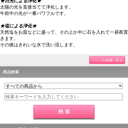
★日光による浄化★
太陽の光を直接当てて浄化します。
午前中の光が一番パワフルです。
★塩による浄化★
天然塩をお皿などに盛って、その上か中に石を入れて一昼夜置
きます。
その後はきれいな水で洗い流します。
ページの先頭へ戻る
商品検索