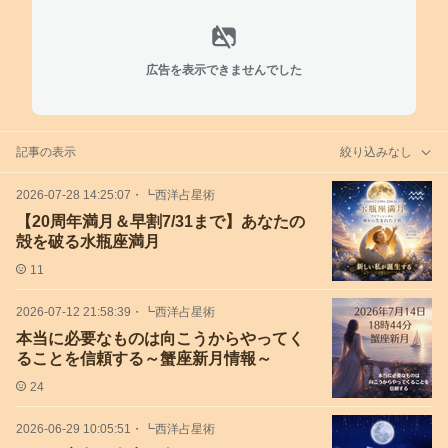
広告を表示できませんでした
記事の表示
絞り込みなし
2026-07-28 14:25:07
・
┗西洋占星術
【20周年満月＆早割7/31まで】あなたの
殻を破る水瓶座満月
11
2026-07-12 21:58:39
・
┗西洋占星術
本当に必要なものは向こうからやってく
ることを信頼する～蟹座新月情報～
24
2026-06-29 10:05:51
・
┗西洋占星術