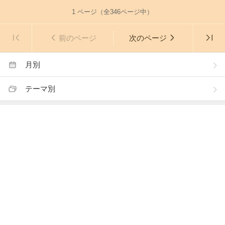
1
ページ（全
346
ページ中）
前のページ
次のページ
月別
テーマ別